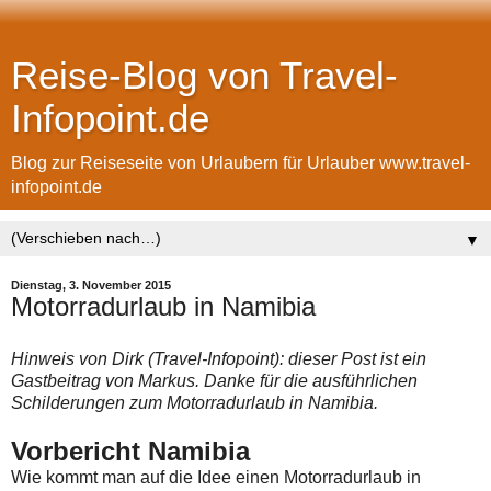
Reise-Blog von Travel-
Infopoint.de
Blog zur Reiseseite von Urlaubern für Urlauber www.travel-
infopoint.de
▼
Dienstag, 3. November 2015
Motorradurlaub in Namibia
Hinweis von Dirk (Travel-Infopoint): dieser Post ist ein
Gastbeitrag von Markus. Danke für die ausführlichen
Schilderungen zum Motorradurlaub in Namibia.
Vorbericht Namibia
Wie kommt man auf die Idee einen Motorradurlaub in