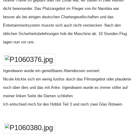
Gravel Travel so geplant oder nur Zufall war, wir saßen in zwei Reihen
dicht beieinander. Das Platzangebot im Flieger von Air Namibia war
besser als bei einigen deutschen Chartergesellschaften und das
Entertainmentsystem musste sich auch nicht verstecken. Nach den
üblichen Sicherheitsbelehrungen hob die Maschine ab. 10 Stunden Flug
lagen nun vor uns.
Irgendwann wurde ein genießbares Abendessen serviert.
Nicole klickte sich ein wenig lustlos durch das Filmangebot oder plauderte
noch über dies und das mit Anke. Irgendwann wurde es immer stiller auf
meiner linken Seite die Damen schliefen.
Ich entschied mich für den Hobbit Teil 3 und noch zwei Glas Rotwein.