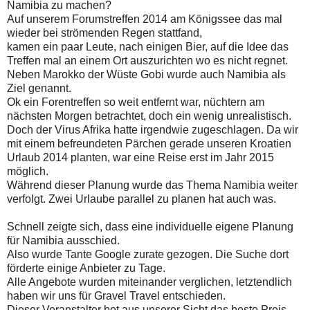
Namibia zu machen?
Auf unserem Forumstreffen 2014 am Königssee das mal
wieder bei strömenden Regen stattfand,
kamen ein paar Leute, nach einigen Bier, auf die Idee das
Treffen mal an einem Ort auszurichten wo es nicht regnet.
Neben Marokko der Wüste Gobi wurde auch Namibia als
Ziel genannt.
Ok ein Forentreffen so weit entfernt war, nüchtern am
nächsten Morgen betrachtet, doch ein wenig unrealistisch.
Doch der Virus Afrika hatte irgendwie zugeschlagen. Da wir
mit einem befreundeten Pärchen gerade unseren Kroatien
Urlaub 2014 planten, war eine Reise erst im Jahr 2015
möglich.
Während dieser Planung wurde das Thema Namibia weiter
verfolgt. Zwei Urlaube parallel zu planen hat auch was.
Schnell zeigte sich, dass eine individuelle eigene Planung
für Namibia ausschied.
Also wurde Tante Google zurate gezogen. Die Suche dort
förderte einige Anbieter zu Tage.
Alle Angebote wurden miteinander verglichen, letztendlich
haben wir uns für Gravel Travel entschieden.
Dieser Veranstalter bot aus unserer Sicht das beste Preis-