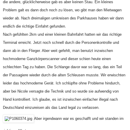
die andere, glücklicherweise gab es aber keinen Stau. Ein kleines
Problem galt es dann doch noch zu lösen, wo gibt man den Mietwagen
wieder ab. Nach dreimaligen umkreisen des Parkhauses haben wir dann
endlich die richtige Einfahrt gefunden.
Nach gefühlten 2km und einer kleinen Bahnfahrt hatten wir das richtige
Terminal erreicht. Jetzt noch schnell durch die Personenkontrolle und
dann ab in den Flieger. Aber weit gefehlt, man benutzt inzwischen
hochmoderne Ganzkörperscanner und dieser schien heute einen
schlechten Tag zu haben. Die Schlange davor war so lang, das ein Teil
der Passagiere wieder durch die alten Schleusen musste. Wir erwischten
leider das hochmoderne Gerät. Ich schlüpfte ohne Probleme hindurch,
aber bei Nicole versagte die Technik und so wurde sie aufwendig von
Hand kontrolliert. Ich glaube, es ist inzwischen einfacher illegal nach
Deutschland einzureisen als das Land legal zu verlassen.
Aber irgendwann war es geschafft und wir standen im