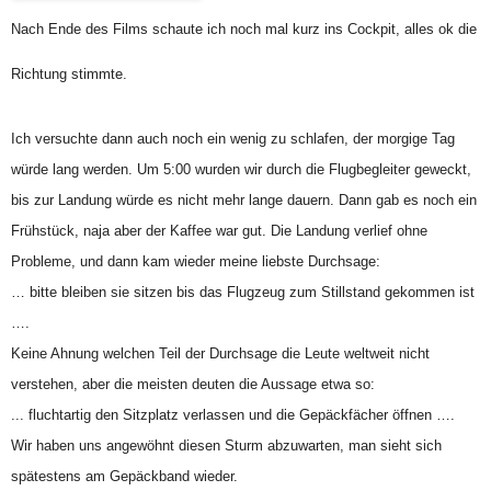
Nach Ende des Films schaute ich noch mal kurz ins Cockpit, alles ok die
Richtung stimmte.
Ich versuchte dann auch noch ein wenig zu schlafen, der morgige Tag
würde lang werden. Um 5:00 wurden wir durch die Flugbegleiter geweckt,
bis zur Landung würde es nicht mehr lange dauern. Dann gab es noch ein
Frühstück, naja aber der Kaffee war gut. Die Landung verlief ohne
Probleme, und dann kam wieder meine liebste Durchsage:
… bitte bleiben sie sitzen bis das Flugzeug zum Stillstand gekommen ist
….
Keine Ahnung welchen Teil der Durchsage die Leute weltweit nicht
verstehen, aber die meisten deuten die Aussage etwa so:
... fluchtartig den Sitzplatz verlassen und die Gepäckfächer öffnen ….
Wir haben uns angewöhnt diesen Sturm abzuwarten, man sieht sich
spätestens am Gepäckband wieder.