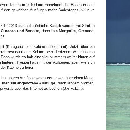
unseren Touren in 2010 kam manchmal das Baden in dem
auf den gewählten Ausflügen mehr Badestopps inklusive
.12.2013 durch die östliche Karibik werden mit Start in
 Curacao und Bonaire
, dann
Isla Margarita, Grenada,
na.
hlt (Kategorie fest, Kabine unbestimmt). Jetzt, über ein
orab reservierbarer Kabine sein. Trotzdem wir früh dran
 Dann wurde es halt eine vier Nummern weiter hinten auf
 hinteren Treppenhaus mit den Aufzügen, aber, wie sich
 der Kabine zu hören.
ie buchbaren Ausflüge waren erst etwas über einen Monat
 über 300 angebotene Ausflüge
. Nach langem Sichten,
üge vorab über das Internet zu buchen (3% Rabatt):