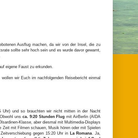
gebotenen Ausflug machen, da wir von der Insel, die zu
tsrate sollte sehr hoch sein und es wurde davor gewarnt,
.
auf eigene Faust zu erkunden.
 wollen wir Euch im nachfolgenden Reisebericht einmal
5 Uhr) und so brauchten wir nicht mitten in der Nacht
 Obwohl uns
ca. 9:20 Stunden Flug
mit AirBerlin (AIDA
lsardinen-Klasse, aber diesmal mit Multimedia-Displays
e Zeit mit Filmen schauen, Musik hören oder mit Spielen
r Zeitverschiebung gegen 15:20 Uhr in
La Romana
. Ja,