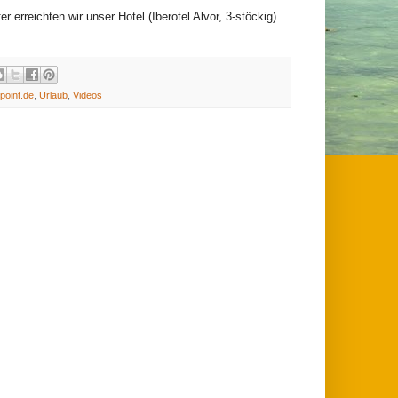
 erreichten wir unser Hotel (Iberotel Alvor, 3-stöckig).
point.de
,
Urlaub
,
Videos