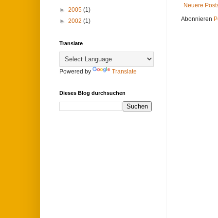
Neuere Post
►
2005
(1)
Abonnieren
P
►
2002
(1)
Translate
Powered by
Translate
Dieses Blog durchsuchen